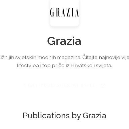
Grazia
žnijih svjetskih modnih magazina. Čitajte najnovije vije
lifestylea i top priče iz Hrvatske i svijeta.
VISIT PUBLISHER WEBSITE
Publications by Grazia