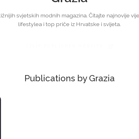
žnijih svjetskih modnih magazina. Čitajte najnovije vije
lifestylea i top priče iz Hrvatske i svijeta.
VISIT PUBLISHER WEBSITE
Publications by Grazia