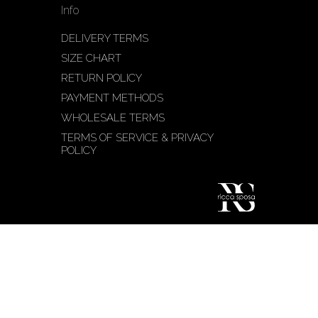
Info
DELIVERY TERMS
SIZE CHART
RETURN POLICY
PAYMENT METHODS
WHOLESALE TERMS
TERMS OF SERVICE & PRIVACY
POLICY