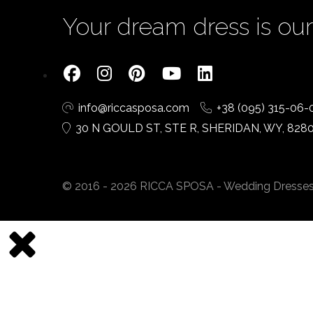
Your dream dress is our 
info@riccasposa.com
+38 (095) 315-06-
30 N GOULD ST, STE R, SHERIDAN, WY, 828
© 2016 - 2026 RICCA SPOSA - Wedding Dresses. A