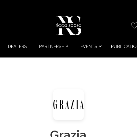
DEALERS
PARTNERSHIP
EVENTS
PUBLICATI
Grazia