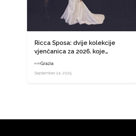
Ricca Sposa: dvije kolekcije
vjenčanica za 2026. koje
predviđaju trendove
Grazia
September 24, 2025