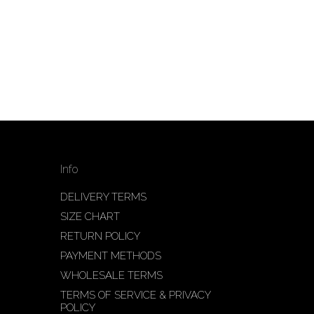
Info
DELIVERY TERMS
SIZE CHART
RETURN POLICY
PAYMENT METHODS
WHOLESALE TERMS
TERMS OF SERVICE & PRIVACY
POLICY