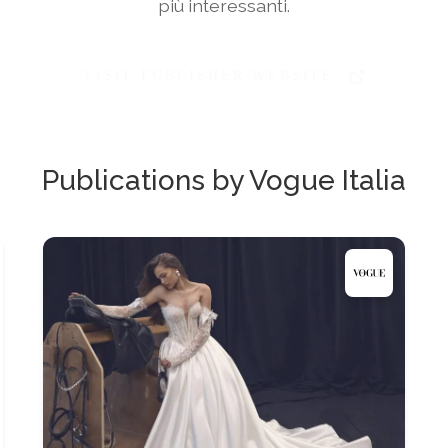
più interessanti.
VISIT PUBLISHER WEBSITE
Publications by Vogue Italia