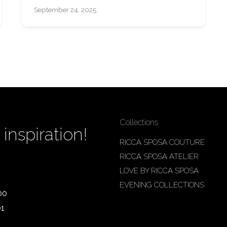
September 24, 2025
Collections
inspiration!
RICCA SPOSA COUTURE
RICCA SPOSA ATELIER
LOVE BY RICCA SPOSA
EVENING COLLECTIONS
00
01