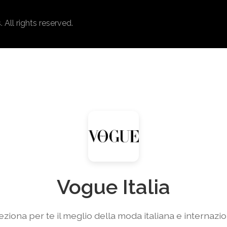
ll rights reserved.
Vogue Italia
eziona per te il meglio della moda italiana e internazio