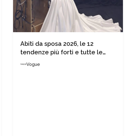
Abiti da sposa 2026, le 12
tendenze più forti e tutte le
novità che devi assolutamente
Vogue
conoscere se stai per sposarti