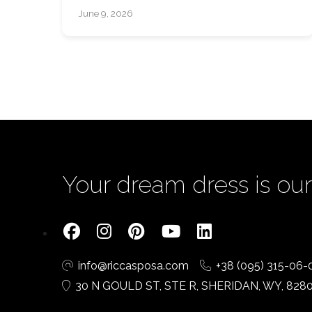
June 9, 2026
Your dream dress is our 
info@riccasposa.com
+38 (095) 315-06-
30 N GOULD ST, STE R, SHERIDAN, WY, 828