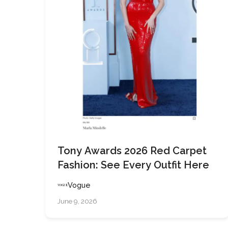
Tony Awards 2026 Red Carpet
Fashion: See Every Outfit Here
Vogue
June 9, 2026