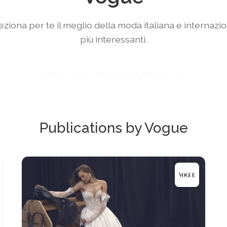
eziona per te il meglio della moda italiana e internazio
più interessanti.
VISIT PUBLISHER WEBSITE
Publications by Vogue