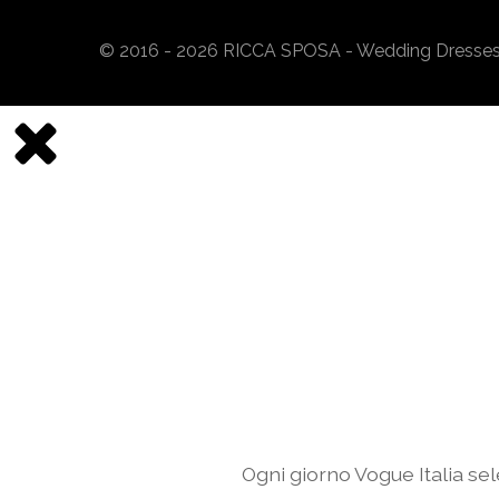
© 2016 - 2026 RICCA SPOSA - Wedding Dresses. A
Ogni giorno Vogue Italia sel