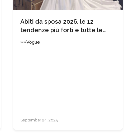
Abiti da sposa 2026, le 12
tendenze più forti e tutte le
novità che devi assolutamente
Vogue
conoscere se stai per sposarti
September 24, 2025