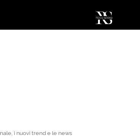
nale, i nuovi trend e le news